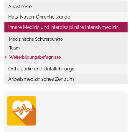
Anästhesie
Hals-Nasen-Ohrenheilkunde
Innere Medizin und interdisziplinäre Intensivmedizin
Medizinische Schwerpunkte
Team
•
Weiterbildungs
befugnisse
Orthopädie und Unfallchirurgie
Arbeitsmedizinisches Zentrum