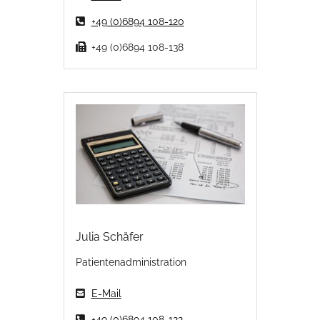
+49 (0)6894 108-120
+49 (0)6894 108-138
Julia Schäfer
Patientenadministration
E-Mail
+49 (0)6894 108-122