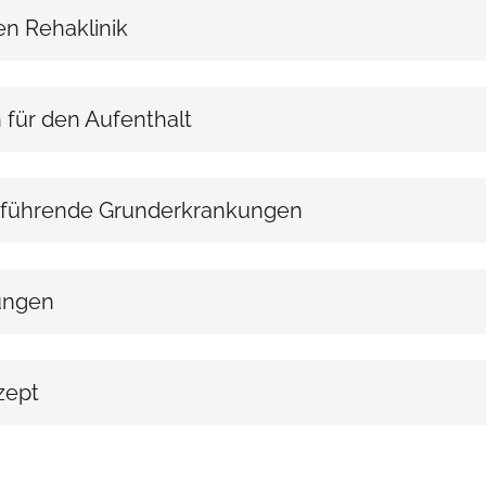
en Rehaklinik
n für den Aufenthalt
 führende Grunderkrankungen
ungen
zept