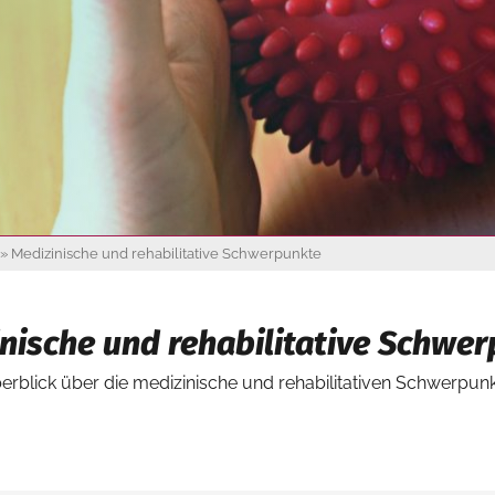
»
Medizinische und rehabilitative Schwerpunkte
nische und rehabilitative Schwe
berblick über die medizinische und rehabilitativen Schwerpun