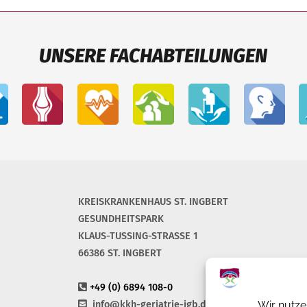
UNSERE FACHABTEILUNGEN
KREISKRANKENHAUS ST. INGBERT
GESUNDHEITSPARK
KLAUS-TUSSING-STRASSE 1
66386 ST. INGBERT
+49 (0) 6894 108-0
info@kkh-geriatrie-igb.de