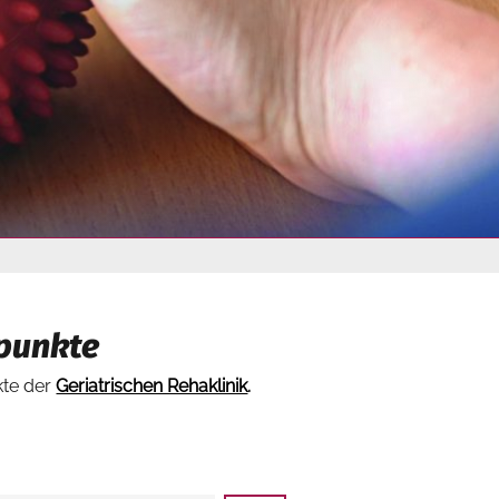
rpunkte
kte der
Geriatrischen Rehaklinik
.