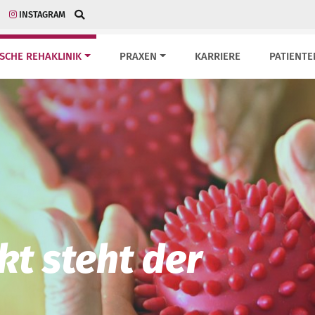
INSTAGRAM
ISCHE REHAKLINIK
PRAXEN
KARRIERE
PATIENTE
kt steht der