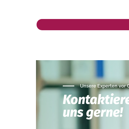
Unsere Experten vor 
Kontaktier
uns gerne!