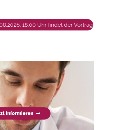
 18:00 Uhr findet der Vortrag "Mut zur Mücke? Durch
tzt informieren