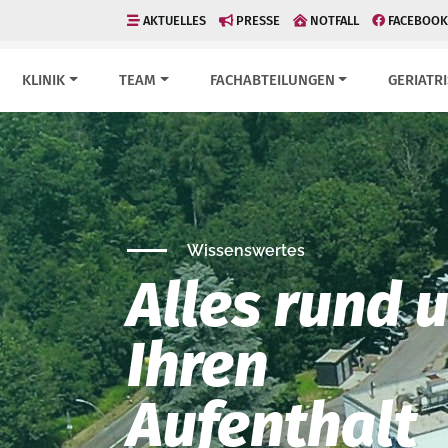
AKTUELLES
PRESSE
NOTFALL
FACEBOOK
KLINIK
TEAM
FACHABTEILUNGEN
GERIATR
Wissenswertes
Alles rund 
Ihren
Aufenthalt