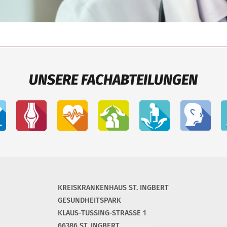
UNSERE FACHABTEILUNGEN
KREISKRANKENHAUS ST. INGBERT
GESUNDHEITSPARK
KLAUS-TUSSING-STRASSE 1
66386 ST. INGBERT