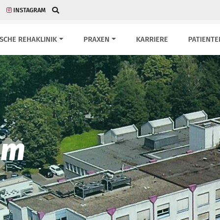
INSTAGRAM
ISCHE REHAKLINIK
PRAXEN
KARRIERE
PATIENTE
um