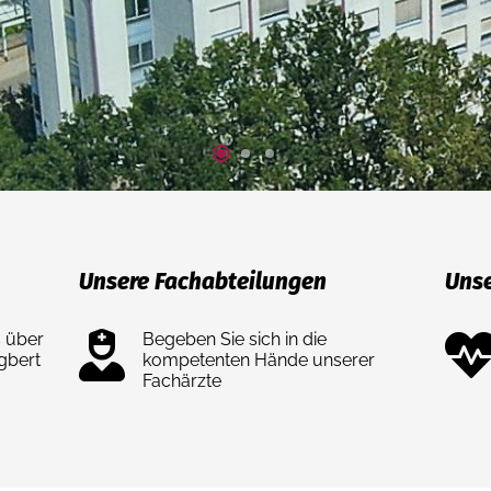
Unsere Fachabteilungen
Unse
s über
Begeben Sie sich in die
gbert
kompetenten Hände unserer
Fachärzte