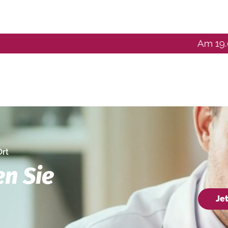
Am 19.08.2026,
Ort
en Sie
Je