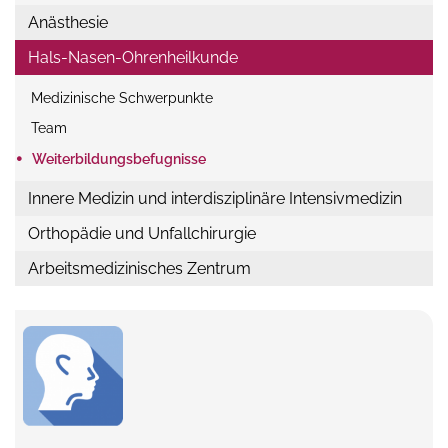
Anästhesie
Hals-Nasen-Ohrenheilkunde
Medizinische Schwerpunkte
Team
•
Weiterbildungs
befugnisse
Innere Medizin und interdisziplinäre Intensivmedizin
Orthopädie und Unfallchirurgie
Arbeitsmedizinisches Zentrum