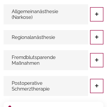
Allgemeinanästhesie
(Narkose)
Regionalanästhesie
Fremdblutsparende
Maßnahmen
Postoperative
Schmerztherapie