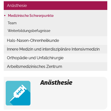
Anästhesie
•
Medizinische Schwerpunkte
Team
Weiterbildungs
befugnisse
Hals-Nasen-Ohrenheilkunde
Innere Medizin und interdisziplinäre Intensivmedizin
Orthopädie und Unfallchirurgie
Arbeitsmedizinisches Zentrum
Anästhesie