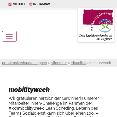
NOTFALL
INSTAGRAM
Kreiskrankenhaus St. Ingbert
»
Allgemein
»
Aktuelles
»
mobilityweek
mobilityweek
Wir gratulieren herzlich der Gewinnerin unserer
Mitarbeiter*innen-Challenge im Rahmen der
#kkhmobilityweek
: Leah Schetting, Leiterin des
Teams Sozialdienst kann sich über einen 100, –