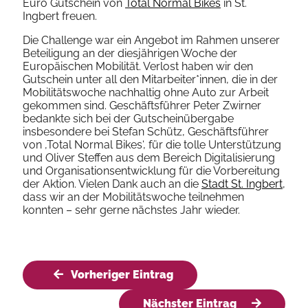
Euro Gutschein von
Total Normal Bikes
in St.
Ingbert freuen.
Die Challenge war ein Angebot im Rahmen unserer
Beteiligung an der diesjährigen Woche der
Europäischen Mobilität. Verlost haben wir den
Gutschein unter all den Mitarbeiter*innen, die in der
Mobilitätswoche nachhaltig ohne Auto zur Arbeit
gekommen sind. Geschäftsführer Peter Zwirner
bedankte sich bei der Gutscheinübergabe
insbesondere bei Stefan Schütz, Geschäftsführer
von ‚Total Normal Bikes‘, für die tolle Unterstützung
und Oliver Steffen aus dem Bereich Digitalisierung
und Organisationsentwicklung für die Vorbereitung
der Aktion. Vielen Dank auch an die
Stadt St. Ingbert
,
dass wir an der Mobilitätswoche teilnehmen
konnten – sehr gerne nächstes Jahr wieder.
Vorheriger Eintrag
Nächster Eintrag