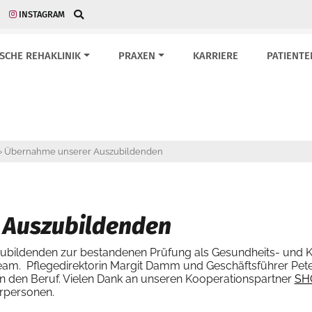
INSTAGRAM
ISCHE REHAKLINIK
PRAXEN
KARRIERE
PATIENTE
»
Übernahme unserer Auszubildenden
 Auszubildenden
bildenden zur bestandenen Prüfung als Gesundheits- und Kr
eam. Pflegedirektorin Margit Damm und Geschäftsführer Pet
 in den Beruf. Vielen Dank an unseren Kooperationspartner
SH
hrpersonen.