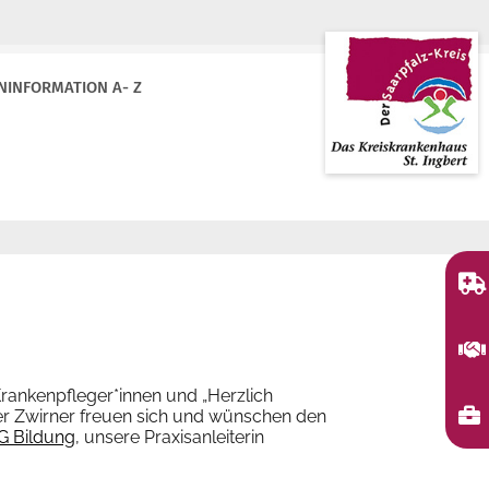
NINFORMATION A- Z
ankenpfleger*innen und „Herzlich
er Zwirner freuen sich und wünschen den
G Bildung
, unsere Praxisanleiterin