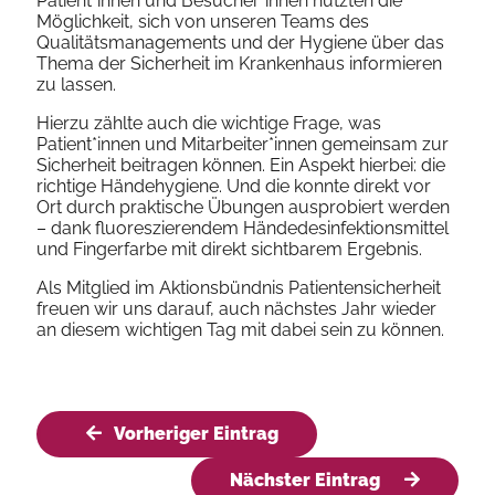
Patient*innen und Besucher*innen nutzten die
Möglichkeit, sich von unseren Teams des
Qualitätsmanagements und der Hygiene über das
Thema der Sicherheit im Krankenhaus informieren
zu lassen.
Hierzu zählte auch die wichtige Frage, was
Patient*innen und Mitarbeiter*innen gemeinsam zur
Sicherheit beitragen können. Ein Aspekt hierbei: die
richtige Händehygiene. Und die konnte direkt vor
Ort durch praktische Übungen ausprobiert werden
– dank fluoreszierendem Händedesinfektionsmittel
und Fingerfarbe mit direkt sichtbarem Ergebnis.
Als Mitglied im Aktionsbündnis Patientensicherheit
freuen wir uns darauf, auch nächstes Jahr wieder
an diesem wichtigen Tag mit dabei sein zu können.
Vorheriger Eintrag
Nächster Eintrag