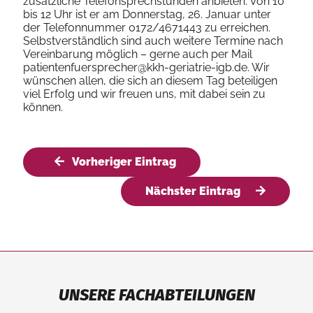
zusätzliche Telefonsprechstunden anbieten. Von 10
bis 12 Uhr ist er am Donnerstag, 26. Januar unter
der Telefonnummer 0172/4671443 zu erreichen.
Selbstverständlich sind auch weitere Termine nach
Vereinbarung möglich – gerne auch per Mail
patientenfuersprecher@kkh-geriatrie-igb.de. Wir
wünschen allen, die sich an diesem Tag beteiligen
viel Erfolg und wir freuen uns, mit dabei sein zu
können.
Vorheriger Eintrag
Nächster Eintrag
UNSERE FACHABTEILUNGEN