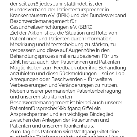
der seit 2016 jedes Jahr stattfindet, ist der
Bundesverband der Patientenfürsprecher in
Krankenhäusern e.V. (BPiK) und der Bundesverband
Beschwerdemanagement für
Gesundheitseinrichtungen e.V. (BBfG).
Ziel der Aktion ist es, die Situation und Rolle von
Patientinnen und Patienten durch Information,
Mitwirkung und Mitentscheidung zu stärken, zu
verbessern und diese auf Augenhöhe in den
Behandlungsprozess mit einzubeziehen. Für uns
zählt hierzu auch, den Patientinnen und Patienten
Möglichkeiten zum Feedback über ihre Behandlung
anzubieten und diese Rückmeldungen – sei es Lob,
Anregungen oder Beschwerden – für weitere
Verbesserungen und Veränderungen zu nutzen.
Neben unserer permanenten Patientenbefragung
und unserem strukturierten
Beschwerdemanagement ist hierbei auch unserer
Patientenfürsprecher Wolfgang Giffel ein
Ansprechpartner und ein wichtiges Bindeglied
zwischen den Anliegen der Patientinnen und
Patienten und unserem Krankenhaus.
Zum Tag des Patienten wird Wolfgang Giffel eine