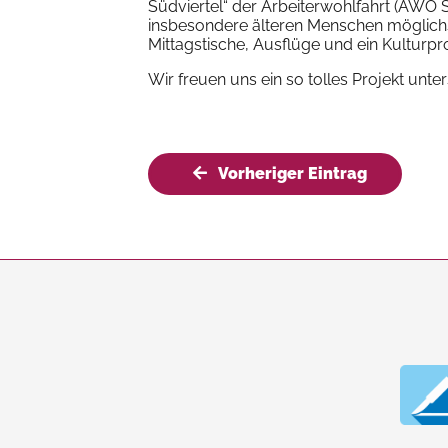
Südviertel“ der Arbeiterwohlfahrt (AWO S
insbesondere älteren Menschen möglich
Mittagstische, Ausflüge und ein Kultur
Wir freuen uns ein so tolles Projekt unt
Vorheriger Eintrag