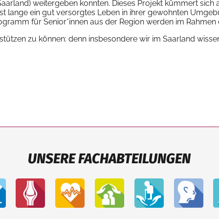
aarland) weitergeben konnten. Dieses Projekt kümmert sich a
st lange ein gut versorgtes Leben in ihrer gewohnten Umg
programm für Senior*innen aus der Region werden im Rahmen 
erstützen zu können: denn insbesondere wir im Saarland wisse
UNSERE FACHABTEILUNGEN