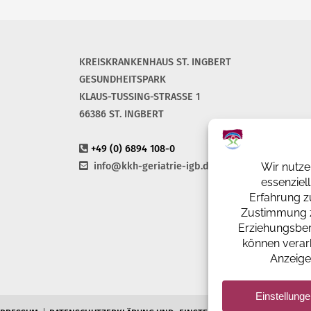
KREISKRANKENHAUS ST. INGBERT
GESUNDHEITSPARK
KLAUS-TUSSING-STRASSE 1
66386 ST. INGBERT
+49 (0) 6894 108-0
info@kkh-geriatrie-igb.de