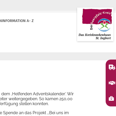
NINFORMATION A- Z
t, dem ‚Helfenden Adventskalender‘. Wir
beiter weitergegeben. So kamen
250,00
erfügung stellen konnten.
 Spende an das Projekt ,,Bei uns im