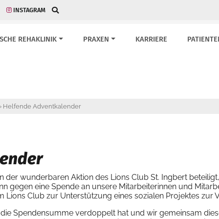
INSTAGRAM
ISCHE REHAKLINIK
PRAXEN
KARRIERE
PATIENTE
»
Helfende Adventkalender
lender
an der wunderbaren Aktion des Lions Club St. Ingbert beteilig
ann gegen eine Spende an unsere Mitarbeiterinnen und Mitar
ions Club zur Unterstützung eines sozialen Projektes zur V
ub die Spendensumme verdoppelt hat und wir gemeinsam diese