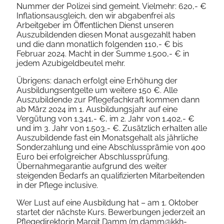
Nummer der Polizei sind gemeint. Vielmehr: 620,- €
Inflationsausgleich, den wir abgabenfrei als
Arbeitgeber im Öffentlichen Dienst unseren
Auszubildenden diesen Monat ausgezahlt haben
und die dann monatlich folgenden 110,- € bis
Februar 2024. Macht in der Summe 1.500,- € in
jedem Azubigeldbeutel mehr.
Übrigens: danach erfolgt eine Erhöhung der
Ausbildungsentgelte um weitere 150 €. Alle
Auszubildende zur Pflegefachkraft kommen dann
ab März 2024 im 1. Ausbildungsjahr auf eine
Vergütung von 1.341,- €, im 2. Jahr von 1.402,- €
und im 3. Jahr von 1.503,- €. Zusätzlich erhalten alle
Auszubildende fast ein Monatsgehalt als jährliche
Sonderzahlung und eine Abschlussprämie von 400
Euro bei erfolgreicher Abschlussprüfung.
Übernahmegarantie aufgrund des weiter
steigenden Bedarfs an qualifizierten Mitarbeitenden
in der Pflege inclusive.
Wer Lust auf eine Ausbildung hat – am 1. Oktober
startet der nächste Kurs. Bewerbungen jederzeit an
Pflegedirektorin Margit Damm (m.damm@kkh-