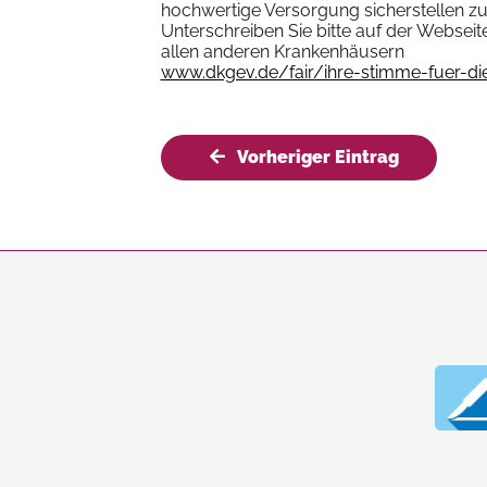
hochwertige Versorgung sicherstellen z
Unterschreiben Sie bitte auf der Websei
allen anderen Krankenhäusern
www.dkgev.de/fair/ihre-stimme-fuer-di
Vorheriger Eintrag