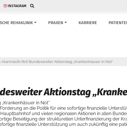
INSTAGRAM
ISCHE REHAKLINIK
PRAXEN
KARRIERE
PATIENTE
»
Alarmstufe Rot! Bundesweiter Aktionstag „Krankenhäuser in Not“
ndesweiter Aktionstag „Kranke
 „Krankenhäsuer in Not“
rderung an die Politik für eine sofortige finanzielle Unterst
Hauptbahnhof und vielen regionalen Aktionen in allen Bund
rtige Beseitigung der strukturellen Unterfinanzierung der Kr
rtige finanzielle Unterstützung um auch zukünftig eine patie