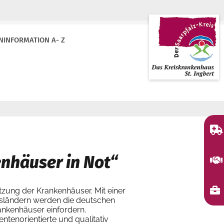
NINFORMATION A- Z
nhäuser in Not“
ützung der Krankenhäuser. Mit einer
esländern werden die deutschen
ankenhäuser einfordern.
ntenorientierte und qualitativ