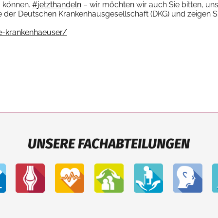
u können.
#jetzthandeln
– wir möchten wir auch Sie bitten, uns
te der Deutschen Krankenhausgesellschaft (DKG) und zeigen Si
e-krankenhaeuser/
UNSERE FACHABTEILUNGEN