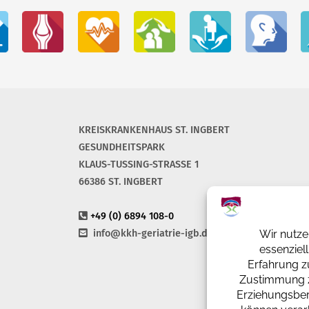
KREISKRANKENHAUS ST. INGBERT
GESUNDHEITSPARK
KLAUS-TUSSING-STRASSE 1
66386 ST. INGBERT
+49 (0) 6894 108-0
info@kkh-geriatrie-igb.de