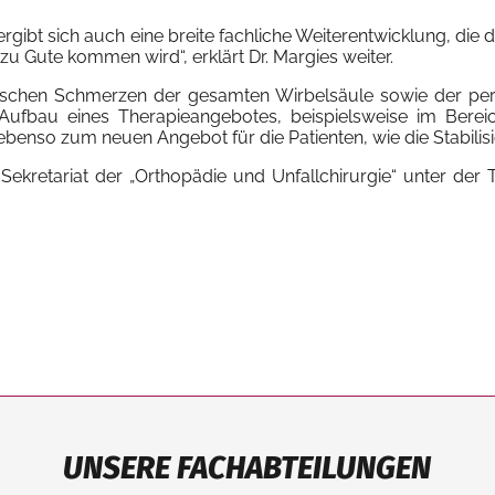
l ergibt sich auch eine breite fachliche Weiterentwicklung, 
zu Gute kommen wird“, erklärt Dr. Margies weiter.
nischen Schmerzen der gesamten Wirbelsäule sowie der per
 Aufbau eines Therapieangebotes, beispielsweise im Berei
nso zum neuen Angebot für die Patienten, wie die Stabilisi
 Sekretariat der „Orthopädie und Unfallchirurgie“ unter d
UNSERE FACHABTEILUNGEN