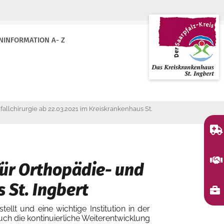
NINFORMATION A- Z
allchirurgie ab 22.03.2021 im Kreiskrankenhaus St.
für Orthopädie- und
 St. Ingbert
ellt und eine wichtige Institution in der
ch die kontinuierliche Weiterentwicklung