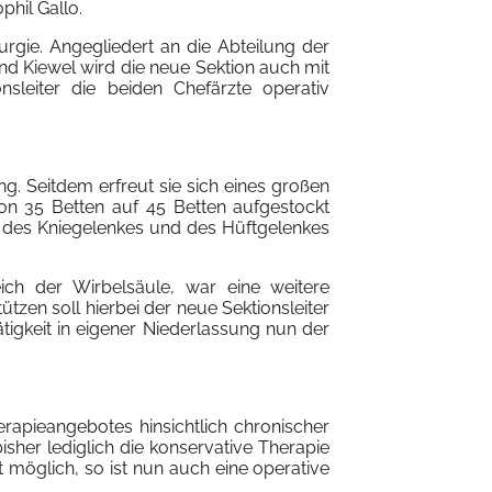
hil Gallo.
rgie. Angegliedert an die Abteilung der
and Kiewel wird die neue Sektion auch mit
sleiter die beiden Chefärzte operativ
ng. Seitdem erfreut sie sich eines großen
on 35 Betten auf 45 Betten aufgestockt
, des Kniegelenkes und des Hüftgelenkes
ch der Wirbelsäule, war eine weitere
tzen soll hierbei der neue Sektionsleiter
ätigkeit in eigener Niederlassung nun der
erapieangebotes hinsichtlich chronischer
sher lediglich die konservative Therapie
möglich, so ist nun auch eine operative