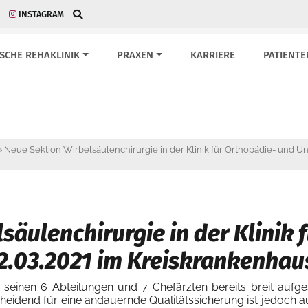
INSTAGRAM
ISCHE REHAKLINIK
PRAXEN
KARRIERE
PATIENTE
»
Neue Sektion Wirbelsäulenchirurgie in der Klinik für Orthopädie- und Unf
säulenchirurgie in der Klinik 
22.03.2021 im Kreiskrankenhaus
 seinen 6 Abteilungen und 7 Chefärzten bereits breit aufgest
heidend für eine andauernde Qualitätssicherung ist jedoch au