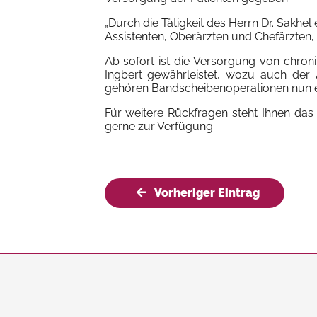
„Durch die Tätigkeit des Herrn Dr. Sakhe
Assistenten, Oberärzten und Chefärzten, 
Ab sofort ist die Versorgung von chro
Ingbert gewährleistet, wozu auch der
gehören Bandscheibenoperationen nun ebe
Für weitere Rückfragen steht Ihnen das
gerne zur Verfügung.
Vorheriger Eintrag