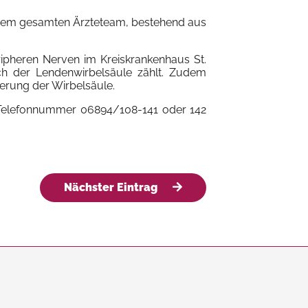
die dem gesamten Ärzteteam, bestehend aus
ipheren Nerven im Kreiskrankenhaus St.
ch der Lendenwirbelsäule zählt. Zudem
erung der Wirbelsäule.
er Telefonnummer 06894/108-141 oder 142
Nächster Eintrag