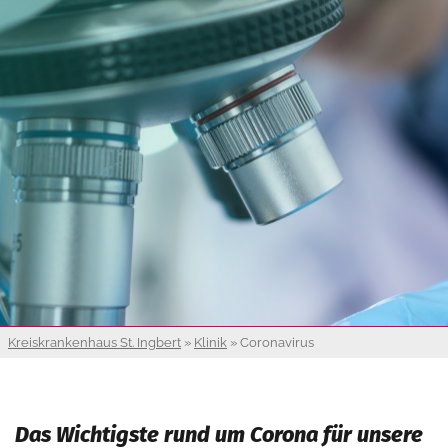
Kreiskrankenhaus St. Ingbert
»
Klinik
»
Coronavirus
Das Wichtigste rund um Corona für unsere