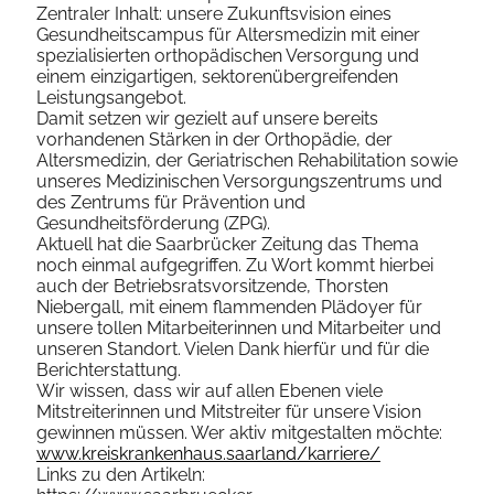
Zentraler Inhalt: unsere Zukunftsvision eines
Gesundheitscampus für Altersmedizin mit einer
spezialisierten orthopädischen Versorgung und
einem einzigartigen, sektorenübergreifenden
Leistungsangebot.
Damit setzen wir gezielt auf unsere bereits
vorhandenen Stärken in der Orthopädie, der
Altersmedizin, der Geriatrischen Rehabilitation sowie
unseres Medizinischen Versorgungszentrums und
des Zentrums für Prävention und
Gesundheitsförderung (ZPG).
Aktuell hat die Saarbrücker Zeitung das Thema
noch einmal aufgegriffen. Zu Wort kommt hierbei
auch der Betriebsratsvorsitzende, Thorsten
Niebergall, mit einem flammenden Plädoyer für
unsere tollen Mitarbeiterinnen und Mitarbeiter und
unseren Standort. Vielen Dank hierfür und für die
Berichterstattung.
Wir wissen, dass wir auf allen Ebenen viele
Mitstreiterinnen und Mitstreiter für unsere Vision
gewinnen müssen. Wer aktiv mitgestalten möchte:
www.kreiskrankenhaus.saarland/karriere/
Links zu den Artikeln: