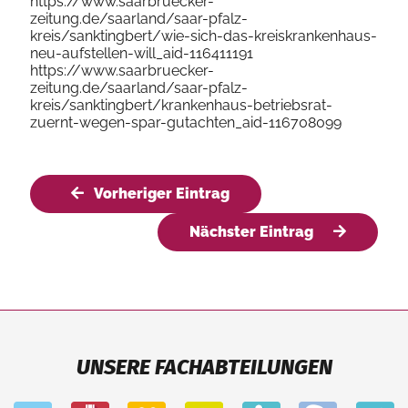
https://www.saarbruecker-
zeitung.de/saarland/saar-pfalz-
kreis/sanktingbert/wie-sich-das-kreiskrankenhaus-
neu-aufstellen-will_aid-116411191
https://www.saarbruecker-
zeitung.de/saarland/saar-pfalz-
kreis/sanktingbert/krankenhaus-betriebsrat-
zuernt-wegen-spar-gutachten_aid-116708099
Vorheriger Eintrag
Nächster Eintrag
UNSERE FACHABTEILUNGEN