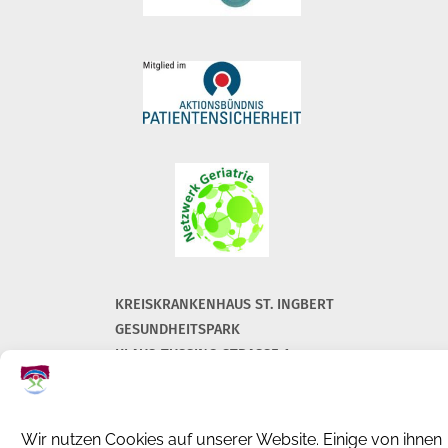
KREISKRANKENHAUS ST. INGBERT
GESUNDHEITSPARK
KLAUS-TUSSING-STRASSE 1
66386 ST. INGBERT
+49 (0) 6894 108-0