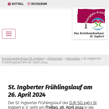
NOTFALL
INSTAGRAM
Kreiskrankenhaus St. Ingbert
»
Allgemein
»
Aktuelles
»
St. Ingberter
Frühlingslauf am 26. April 2024
St. Ingberter Frühlingslauf am
26. April 2024
Der St. Ingberter Frühlingslauf der
DJK SG 1963 St
Ingbert e. V.
geht am
Freitag, 26. April 2024
in die