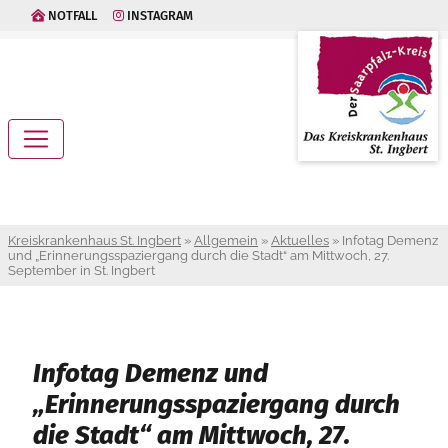
NOTFALL
INSTAGRAM
Kreiskrankenhaus St. Ingbert
»
Allgemein
»
Aktuelles
»
Infotag Demenz
und „Erinnerungsspaziergang durch die Stadt“ am Mittwoch, 27.
September in St. Ingbert
Infotag Demenz und
„Erinnerungsspaziergang durch
die Stadt“ am Mittwoch, 27.