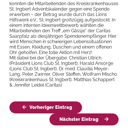
konnten die Mitarbeitenden des Kreiskrankenhauses
St. Ingbert Adventskalender gegen eine Spende
erwerben – der Betrag wurde durch das Lions
Hilfswerk e.V., St. Ingbert großzügig aufgestockt. In
einem internen Ideenwettbewerb wählten die
Mitarbeitenden den Treff „em Gässje“ der Caritas
Saarpfalz als diesjährigen Spendenempfänger. Hier
wird Menschen in schwierigen Lebenssituationen
mit Essen, Kleidung, Duschen und einem offenen
Ohr geholfen. Eine tolle Aktion mit Herz!
Mit dabei bei der Übergabe: Christian Ullrich
(Präsident Lions Club St. Ingbert), Harald Ansorge
(Lions Club St. Ingbert), Dr. med. Claudia Meyer-
Lang, Peter Zwirner, Oliver Steffen, Wolfram Mischo
(Kreiskrankenhaus St. Ingbert), Matthias Schappert
& Jennifer Leidel (Caritas)
Vorheriger Eintrag
Nächster Eintrag