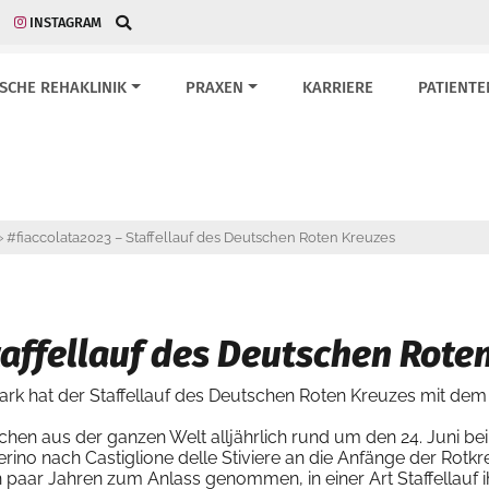
INSTAGRAM
ISCHE REHAKLINIK
PRAXEN
KARRIERE
PATIENTE
»
#fiaccolata2023 – Staffellauf des Deutschen Roten Kreuzes
taffellauf des Deutschen Rote
rk hat der Staffellauf des Deutschen Roten Kreuzes mit dem 
hen aus der ganzen Welt alljährlich rund um den 24. Juni bei 
ferino nach Castiglione delle Stiviere an die Anfänge der R
n paar Jahren zum Anlass genommen, in einer Art Staffellauf i