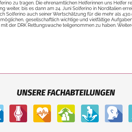
ferino zu tragen. Die ehrenamtlichen Helferinnen uns Helfer re
weiter, bis es dann am 24. Juni Solferino in Norditalien errei
h Solferino auch seiner Wertschätzung für die mehr als 430
möglichen, gesellschaftlich wichtige und vielfältige Aufgaben 
 mit der DRK Rettungswache teilgenommen zu haben. Weiter
UNSERE FACHABTEILUNGEN