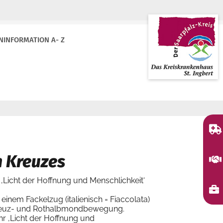
NINFORMATION A- Z
n Kreuzes
‚Licht der Hoffnung und Menschlichkeit‘
einem Fackelzug (italienisch = Fiaccolata)
otkreuz- und Rothalbmondbewegung.
hr ‚Licht der Hoffnung und