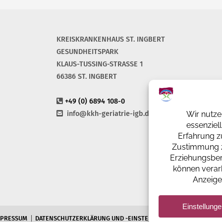
KREISKRANKENHAUS ST. INGBERT
GESUNDHEITSPARK
KLAUS-TUSSING-STRASSE 1
66386 ST. INGBERT
+49 (0) 6894 108-0
info@kkh-geriatrie-igb.de
MPRESSUM
DATENSCHUTZERKLÄRUNG UND -EINSTELLUNGEN
BILDNACHWEI