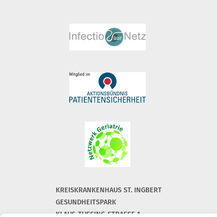
KREISKRANKENHAUS ST. INGBERT
GESUNDHEITSPARK
KLAUS-TUSSING-STRASSE 1